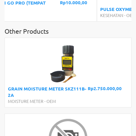
Rp29.000,00
PULSE OXYMETER FINGERTIP LK88
KESEHATAN
-
OEM
Other Products
Rp2.750.000,00
GRAIN MOISTURE METER SKZ111B-
2A
MOISTURE METER
-
OEM