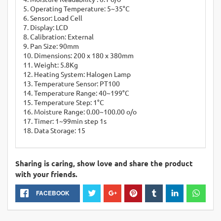
5. Operating Temperature: 5~35°C
6. Sensor: Load Cell
7. Display: LCD
8. Calibration: External
9. Pan Size: 90mm
10. Dimensions: 200 x 180 x 380mm
11. Weight: 5.8Kg
12. Heating System: Halogen Lamp
13. Temperature Sensor: PT100
14. Temperature Range: 40~199°C
15. Temperature Step: 1°C
16. Moisture Range: 0.00~100.00 o/o
17. Timer: 1~99min step 1s
18. Data Storage: 15
Sharing is caring, show love and share the product
with your friends.
FACEBOOK