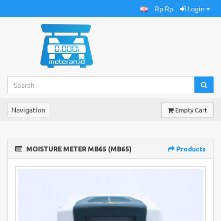
Rp Rp
Login
Navigation
Empty Cart
MOISTURE METER MB65 (MB65)
Products