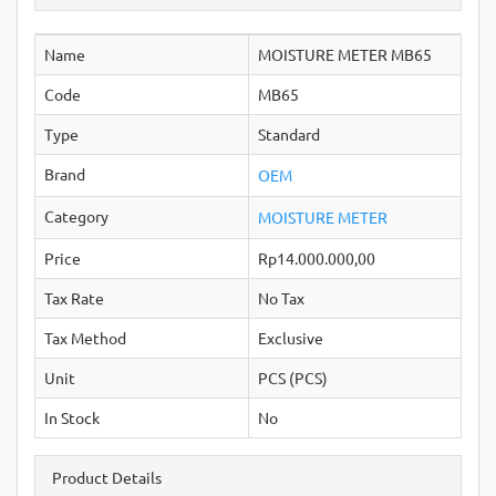
Name
MOISTURE METER MB65
Code
MB65
Type
Standard
Brand
OEM
Category
MOISTURE METER
Price
Rp14.000.000,00
Tax Rate
No Tax
Tax Method
Exclusive
Unit
PCS (PCS)
In Stock
No
Product Details