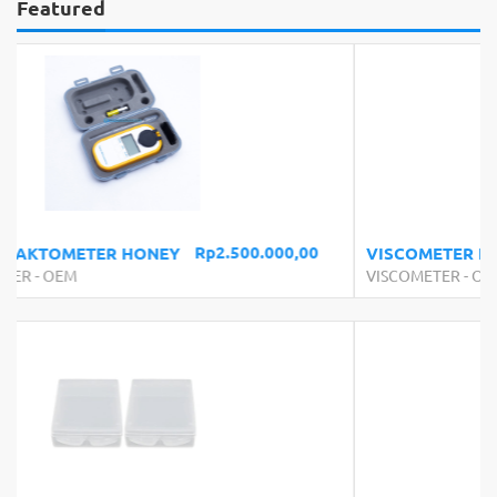
Featured
Rp7.200.000,00
VISCOMETER NDJ-5S
VISCOMETER
-
OEM