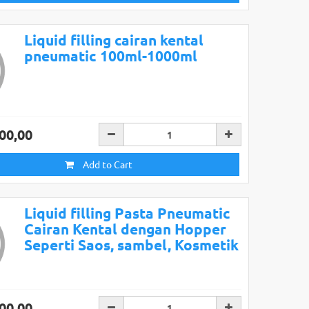
Liquid filling cairan kental
pneumatic 100ml-1000ml
00,00
Add to Cart
Liquid filling Pasta Pneumatic
Cairan Kental dengan Hopper
Seperti Saos, sambel, Kosmetik
00,00