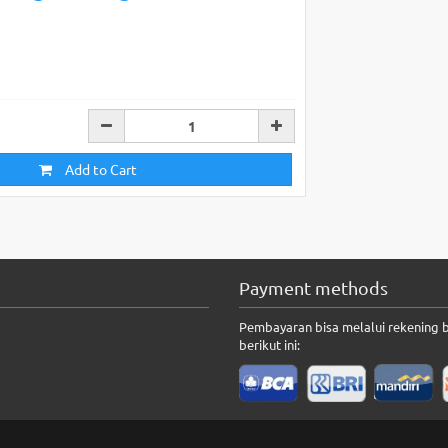
Add to Cart
Payment methods
Pembayaran bisa melalui rekening 
berikut ini: