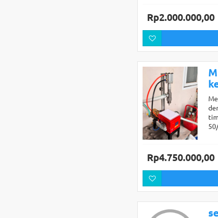
Rp2.000.000,00
M
k
Mes
de
tim
50
Rp4.750.000,00
se