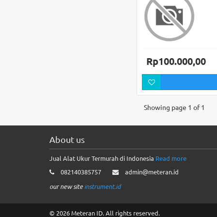
Rp100.000,00
Showing page 1 of 1
About us
Jual Alat Ukur Termurah di Indonesia
Read more
082140385757
admin@meteran.id
our new site
instrument.id
© 2026 Meteran ID. All rights reserved.