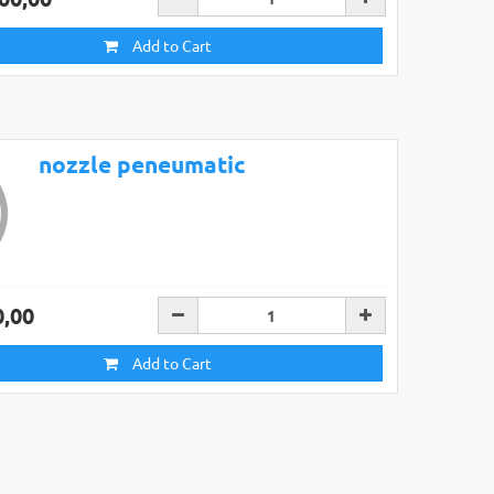
Add to Cart
nozzle peneumatic
0,00
Add to Cart