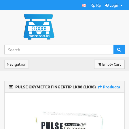
Rp Rp
Login
Navigation
Empty Cart
PULSE OXYMETER FINGERTIP LK88 (LK88)
Products