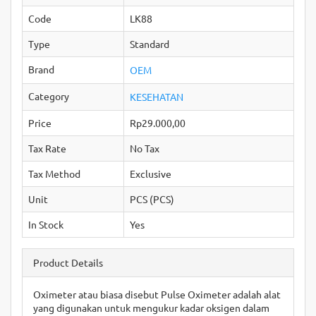
Code
LK88
Type
Standard
Brand
OEM
Category
KESEHATAN
Price
Rp29.000,00
Tax Rate
No Tax
Tax Method
Exclusive
Unit
PCS (PCS)
In Stock
Yes
Product Details
Oximeter atau biasa disebut Pulse Oximeter adalah alat
yang digunakan untuk mengukur kadar oksigen dalam