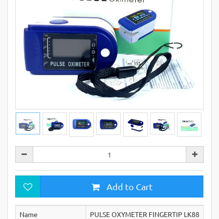
Add to Cart
Name
PULSE OXYMETER FINGERTIP LK88