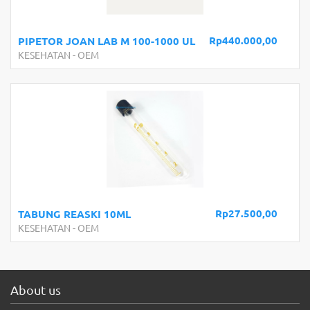
Rp440.000,00
PIPETOR JOAN LAB M 100-1000 UL
KESEHATAN
-
OEM
Rp27.500,00
TABUNG REASKI 10ML
KESEHATAN
-
OEM
About us