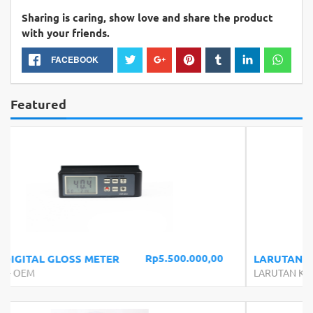
Sharing is caring, show love and share the product
with your friends.
FACEBOOK
Featured
Rp63.000,00
LARUTAN ELEKTROLYTE DO METER
LARUTAN KALIBRASI
-
OEM